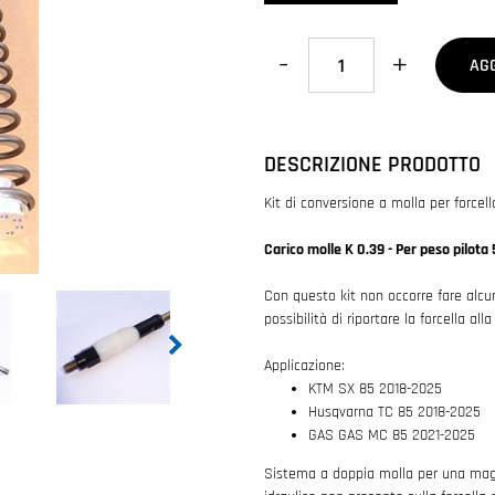
Quantità
AG
DESCRIZIONE PRODOTTO
Kit di conversione a molla per forc
Carico molle K 0.39 - Per peso pilota
Con questo kit non occorre fare alcun
possibilità di riportare la forcella al
Applicazione:
KTM SX 85 2018-2025
Husqvarna TC 85 2018-2025
GAS GAS MC 85 2021-2025
Sistema a doppia molla per una maggi