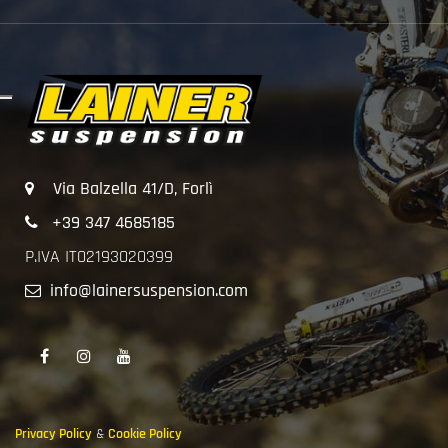
Via Balzella 41/D, Forlì
+39 347 4685185
P.IVA IT02193020399
info@lainersuspension.com
Privacy Policy
&
Cookie Policy