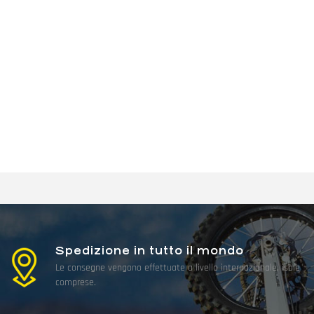
Spedizione in tutto il mondo
Le consegne vengono effettuate a livello internazionale, isole
comprese.