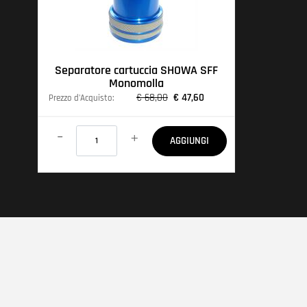
Separatore cartuccia SHOWA SFF
Monomolla
€ 68,00
€ 47,60
Prezzo d'Acquisto:
Quantità
AGGIUNGI