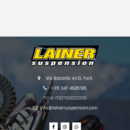
Via Balzella 41/D, Forlì
+39 347 4685185
P.IVA IT02193020399
info@lainersuspension.com