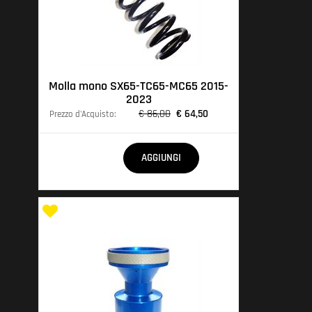
Molla mono SX65-TC65-MC65 2015-
2023
€ 86,00
€ 64,50
Prezzo d'Acquisto:
Quantità
AGGIUNGI