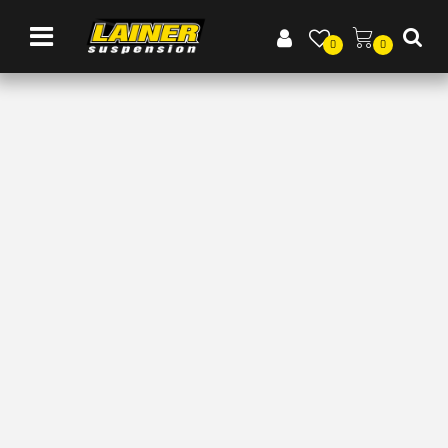
Open menu
0
0