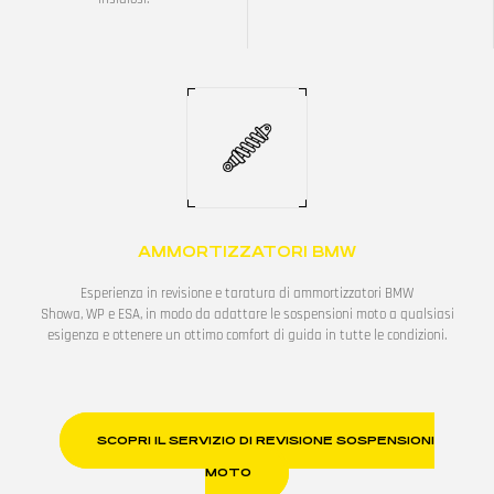
AMMORTIZZATORI BMW
Esperienza in revisione e taratura di ammortizzatori BMW
Showa, WP e ESA, in modo da adattare le sospensioni moto a qualsiasi
esigenza e ottenere un ottimo comfort di guida in tutte le condizioni.
SCOPRI IL SERVIZIO DI REVISIONE SOSPENSIONI
MOTO