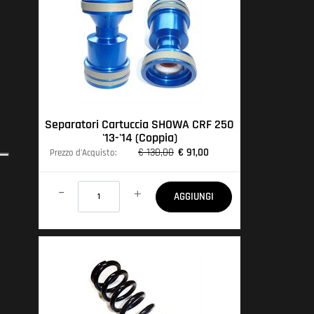
Separatori Cartuccia SHOWA CRF 250
'13-'14 (Coppia)
€ 130,00
€ 91,00
Prezzo d'Acquisto:
Quantità
AGGIUNGI