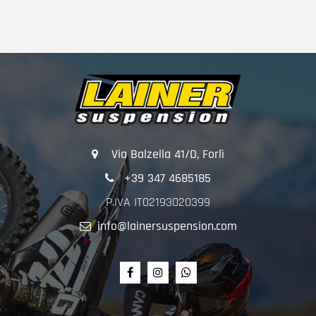
Via Balzella 41/D, Forlì
+39 347 4685185
P.IVA IT02193020399
info@lainersuspension.com