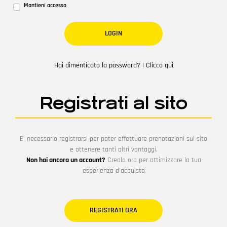
Mantieni accesso
Hai dimenticato la password? | Clicca qui
Registrati al sito
E' necessario registrarsi per poter effettuare prenotazioni sul sito
e ottenere tanti altri vantaggi.
Non hai ancora un account?
Crealo ora per ottimizzare la tua
esperienza d'acquisto
REGISTRATI ORA