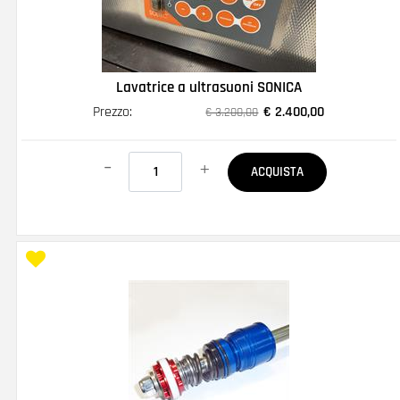
Lavatrice a ultrasuoni SONICA
Prezzo:
€ 2.400,00
€ 3.200,00
Quantità
ACQUISTA