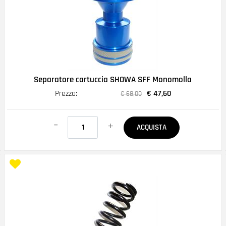
Separatore cartuccia SHOWA SFF Monomolla
Prezzo:
€ 47,60
€ 68,00
Quantità
ACQUISTA