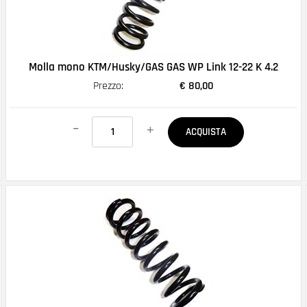
Molla mono KTM/Husky/GAS GAS WP Link 12-22 K 4.2
Prezzo:
€ 80,00
Quantità
ACQUISTA