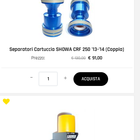
Separatori Cartuccia SHOWA CRF 250 '13-'14 (Coppia)
Prezzo:
€ 91,00
€ 130,00
Quantità
ACQUISTA