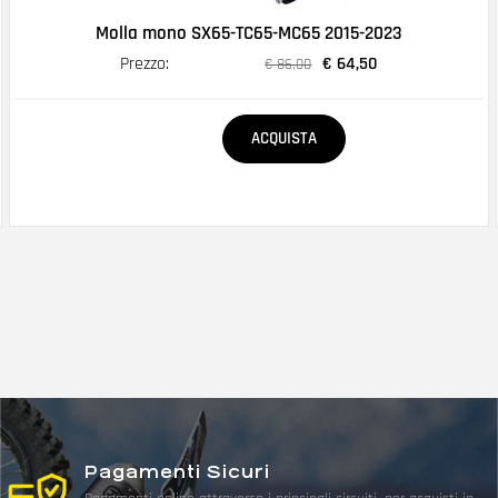
Molla mono SX65-TC65-MC65 2015-2023
Prezzo:
€ 64,50
€ 86,00
Quantità
ACQUISTA
Pagamenti Sicuri