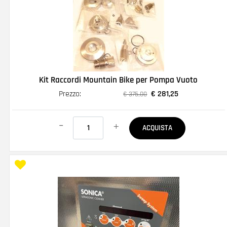
Kit Raccordi Mountain Bike per Pompa Vuoto
Prezzo:
€ 281,25
€ 375,00
Quantità
ACQUISTA