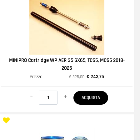
MINIPRO Cartridge WP AER 35 SX65, TC65, MC65 2018-
2025
Prezzo:
€ 243,75
€ 325,00
Quantità
ACQUISTA