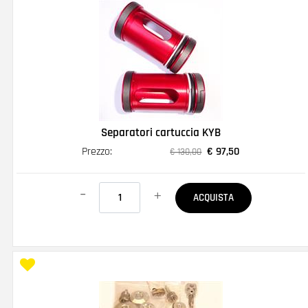
Separatori cartuccia KYB
Prezzo:
€ 97,50
€ 130,00
Quantità
ACQUISTA