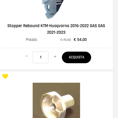
Stopper Rebound KTM-Husqvarna 2016-2022 GAS GAS
2021-2023
Prezzo:
€ 54,00
€ 75,00
Quantità
ACQUISTA