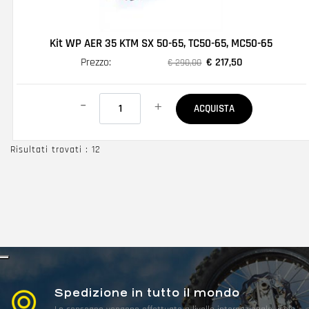
Kit WP AER 35 KTM SX 50-65, TC50-65, MC50-65
Prezzo:
€ 217,50
€ 290,00
Quantità
ACQUISTA
Risultati trovati : 12
Spedizione in tutto il mondo