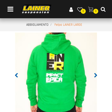
Open menu
0
0
ABBIGLIAMENTO
Felpa LAINER LARGE