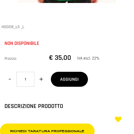
HOODIE_LS _L
NON DISPONIBILE
€ 35,00
IVA escl. 22%
Prezzo:
Quantità
AGGIUNGI
DESCRIZIONE PRODOTTO
RICHIEDI TARATURA PROFESSIONALE