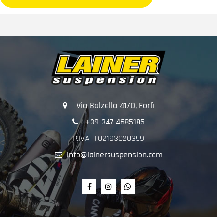
Via Balzella 41/D, Forlì
+39 347 4685185
P.IVA IT02193020399
info@lainersuspension.com