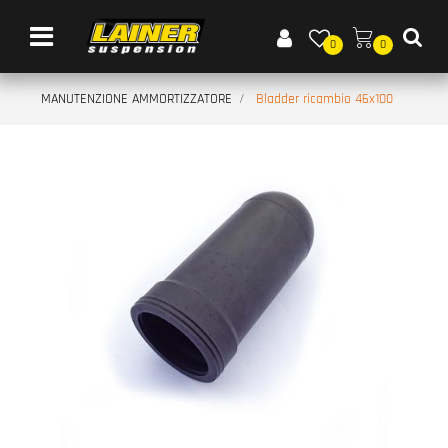
Open menu
0
0
MANUTENZIONE AMMORTIZZATORE
Bladder ricambio 46x100