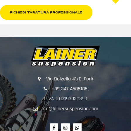
RICHIEDI TARATURA PROFESSIONALE
Via Balzella 41/D, Forlì
+39 347 4685185
P.IVA IT02193020399
info@lainersuspension.com