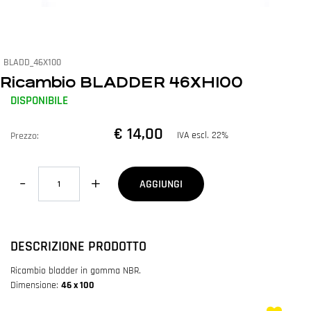
BLADD_46X100
Ricambio BLADDER 46XH100
DISPONIBILE
€ 14,00
IVA escl. 22%
Prezzo:
Quantità
AGGIUNGI
DESCRIZIONE PRODOTTO
Ricambio bladder in gomma NBR.
Dimensione:
46 x 100