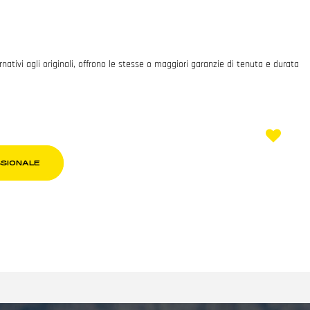
ativi agli originali, offrono le stesse o maggiori garanzie di tenuta e durata
SSIONALE