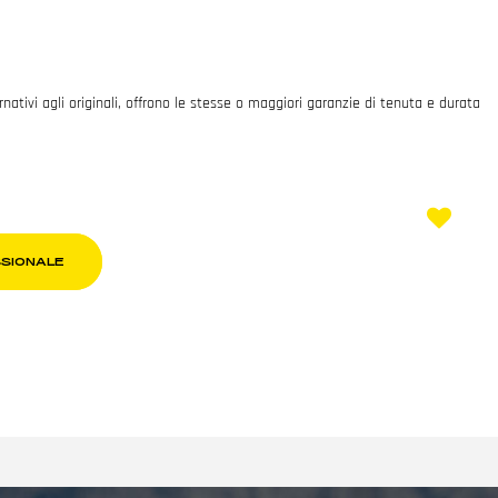
ativi agli originali, offrono le stesse o maggiori garanzie di tenuta e durata
SSIONALE