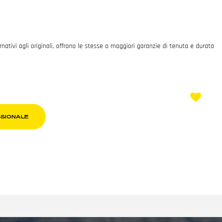
ativi agli originali, offrono le stesse o maggiori garanzie di tenuta e durata
SSIONALE