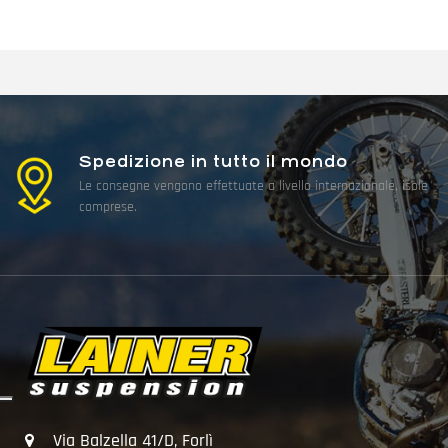
Spedizione in tutto il mondo
Le consegne vengono effettuate a livello internazionale, isole
comprese.
Via Balzella 41/D, Forlì