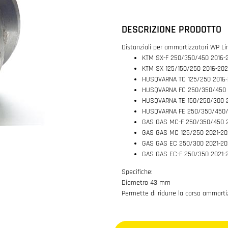
DESCRIZIONE PRODOTTO
Distanziali per ammortizzatori WP Lin
KTM SX-F 250/350/450 2016-
KTM SX 125/150/250 2016-20
HUSQVARNA TC 125/250 2016
HUSQVARNA FC 250/350/450 
HUSQVARNA TE 150/250/300 2
HUSQVARNA FE 250/350/450/5
GAS GAS MC-F 250/350/450 
GAS GAS MC 125/250 2021-20
GAS GAS EC 250/300 2021-20
GAS GAS EC-F 250/350 2021-
Specifiche:
Diametro 43 mm
Permette di ridurre la corsa ammorti