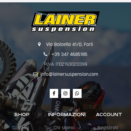
Via Balzella 41/D, Forlì
+39 347 4685185
P.IVA IT02193020399
info@lainersuspension.com
SHOP
INFORMAZIONI
ACCOUNT
Carrello
Chi siamo
Registrati