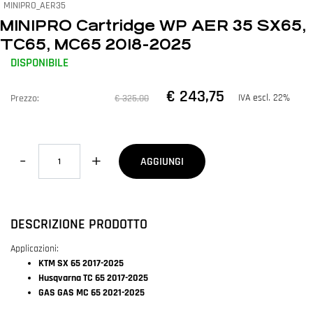
MINIPRO_AER35
MINIPRO Cartridge WP AER 35 SX65,
TC65, MC65 2018-2025
DISPONIBILE
€ 243,75
IVA escl. 22%
Prezzo:
€ 325,00
Quantità
AGGIUNGI
DESCRIZIONE PRODOTTO
Applicazioni:
KTM SX 65 2017-2025
Husqvarna TC 65 2017-2025
GAS GAS MC 65 2021-2025