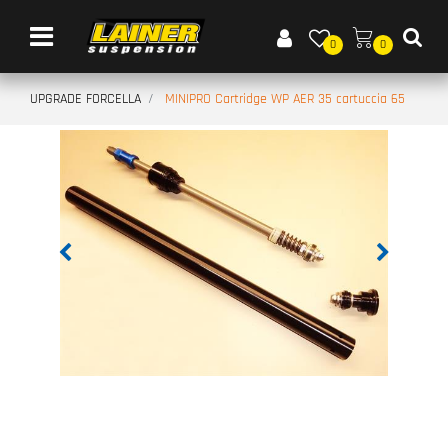
Open menu
0
0
UPGRADE FORCELLA
MINIPRO Cartridge WP AER 35 cartuccia 65