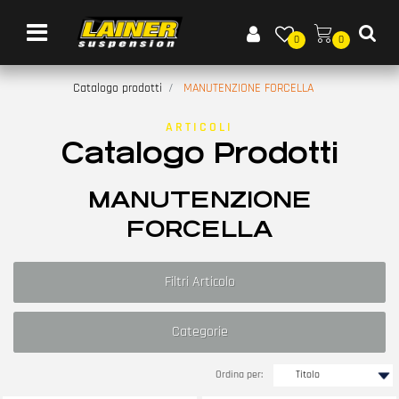
Open menu
0
0
Catalogo prodotti
MANUTENZIONE FORCELLA
ARTICOLI
Catalogo Prodotti
MANUTENZIONE
FORCELLA
Filtri Articolo
Categorie
Ordina per: