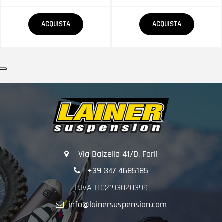
Quantità
Quantità
ACQUISTA
ACQUISTA
Via Balzella 41/D, Forlì
+39 347 4685185
P.IVA IT02193020399
info@lainersuspension.com