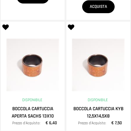
Quantità
ACQUISTA
DISPONIBILE
DISPONIBILE
BOCCOLA CARTUCCIA
BOCCOLA CARTUCCIA KYB
APERTA SACHS 13X10
12,5X14,5X8
€ 6,40
€ 7,50
Prezzo d'Acquisto:
Prezzo d'Acquisto: