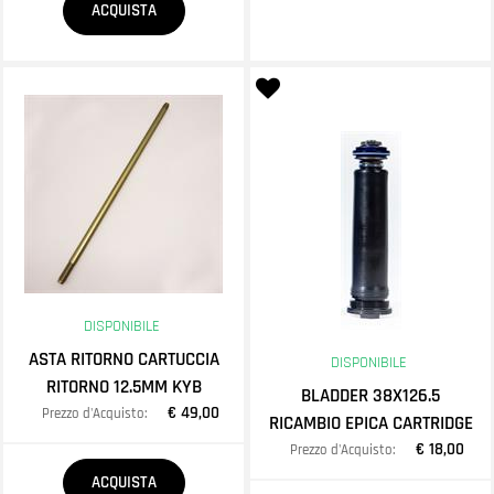
ACQUISTA
DISPONIBILE
ASTA RITORNO CARTUCCIA
DISPONIBILE
RITORNO 12.5MM KYB
BLADDER 38X126.5
€ 49,00
Prezzo d'Acquisto:
RICAMBIO EPICA CARTRIDGE
€ 18,00
Prezzo d'Acquisto:
Quantità
ACQUISTA