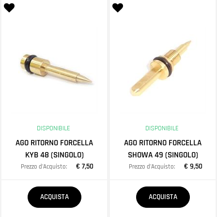
DISPONIBILE
DISPONIBILE
AGO RITORNO FORCELLA
AGO RITORNO FORCELLA
KYB 48 (SINGOLO)
SHOWA 49 (SINGOLO)
€ 7,50
€ 9,50
Prezzo d'Acquisto:
Prezzo d'Acquisto:
Quantità
Quantità
ACQUISTA
ACQUISTA