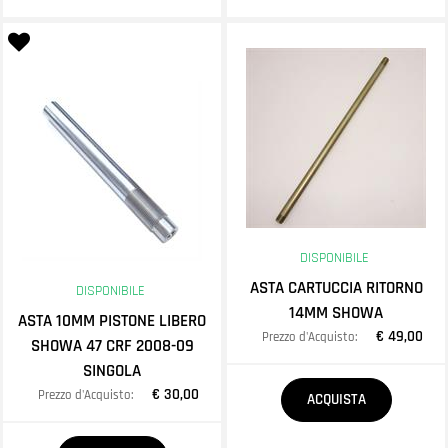
DISPONIBILE
ASTA CARTUCCIA RITORNO
DISPONIBILE
14MM SHOWA
ASTA 10MM PISTONE LIBERO
€ 49,00
Prezzo d'Acquisto:
SHOWA 47 CRF 2008-09
SINGOLA
Quantità
€ 30,00
Prezzo d'Acquisto:
ACQUISTA
Quantità