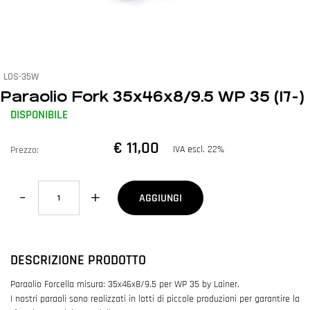
LOS-35W
Paraolio Fork 35x46x8/9.5 WP 35 (17-)
DISPONIBILE
€ 11,00
IVA escl. 22%
Prezzo:
Quantità
AGGIUNGI
DESCRIZIONE PRODOTTO
Paraolio Forcella misura: 35x46x8/9.5 per WP 35 by Lainer.
I nostri paraoli sono realizzati in lotti di piccole produzioni per garantire la