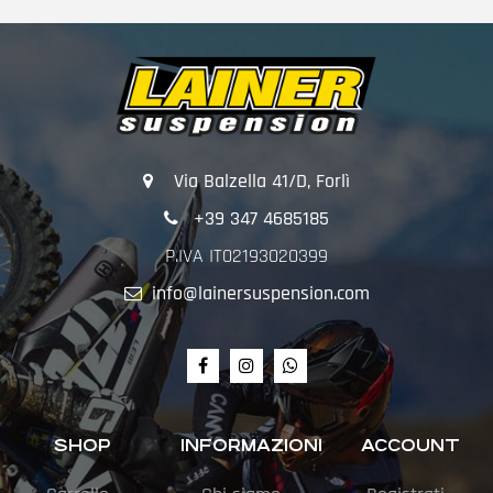
Via Balzella 41/D, Forlì
+39 347 4685185
P.IVA IT02193020399
info@lainersuspension.com
SHOP
INFORMAZIONI
ACCOUNT