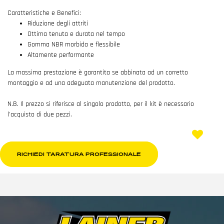
Caratteristiche e Benefici:
Riduzione degli attriti
Ottima tenuta e durata nel tempo
Gomma NBR morbida e flessibile
Altamente performante
La massima prestazione è garantita se abbinata ad un corretto
montaggio e ad una adeguata manutenzione del prodotto.
N.B. Il prezzo si riferisce al singolo prodotto, per il kit è necessario
l'acquisto di due pezzi.
RICHIEDI TARATURA PROFESSIONALE