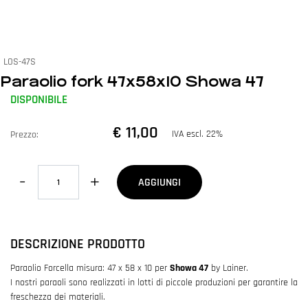
LOS-47S
Paraolio fork 47x58x10 Showa 47
DISPONIBILE
€ 11,00
IVA escl. 22%
Prezzo:
Quantità
AGGIUNGI
DESCRIZIONE PRODOTTO
Paraolio Forcella misura: 47 x 58 x 10 per
Showa 47
by Lainer.
I nostri paraoli sono realizzati in lotti di piccole produzioni per garantire la
freschezza dei materiali.