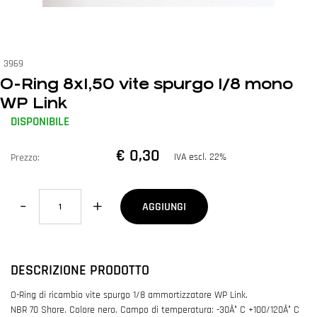
3969
O-Ring 8x1,50 vite spurgo 1/8 mono
WP Link
DISPONIBILE
€ 0,30
IVA escl. 22%
Prezzo:
Quantità
AGGIUNGI
DESCRIZIONE PRODOTTO
O-Ring di ricambio vite spurgo 1/8 ammortizzatore WP Link.
NBR 70 Shore. Colore nero. Campo di temperatura: -30Â° C +100/120Â° C