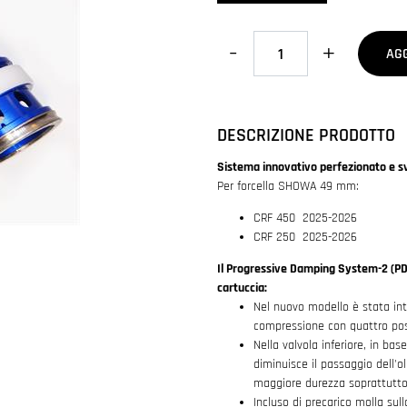
Quantità
AG
DESCRIZIONE PRODOTTO
Sistema innovativo perfezionato e s
Per forcella SHOWA 49 mm:
CRF 450 2025-2026
CRF 250 2025-2026
Il Progressive Damping System-2 (PDS
cartuccia:
Nel nuovo modello è stata intr
compressione con quattro posiz
Nella valvola inferiore, in bas
diminuisce il passaggio dell'ol
maggiore durezza soprattutto 
Incluso di precarico molla sull