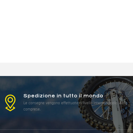
Spedizione in tutto il mondo
Le consegne vengono effettuate a livello internazionale, isole
comprese.