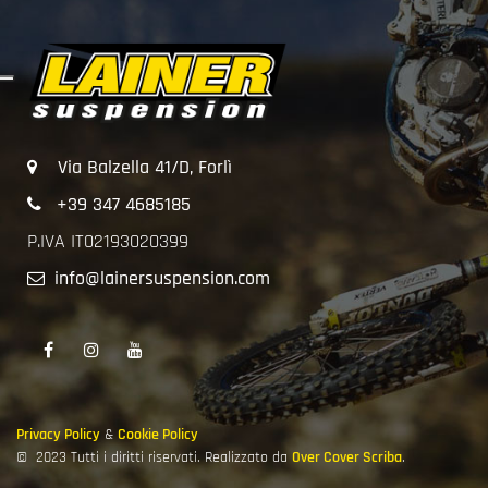
Via Balzella 41/D, Forlì
+39 347 4685185
P.IVA IT02193020399
info@lainersuspension.com
Privacy Policy
&
Cookie Policy
© 2023
Tutti i diritti riservati. Realizzato da
Over Cover Scriba
.