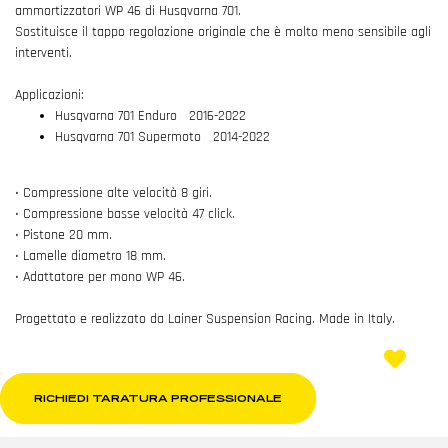
ammortizzatori WP 46 di Husqvarna 701.
Sostituisce il tappo regolazione originale che è molto meno sensibile agli
interventi.
Applicazioni:
Husqvarna 701 Enduro 2016-2022
Husqvarna 701 Supermoto 2014-2022
• Compressione alte velocità 8 giri.
• Compressione basse velocità 47 click.
• Pistone 20 mm.
• Lamelle diametro 18 mm.
• Adattatore per mono WP 46.
Progettato e realizzato da Lainer Suspension Racing. Made in Italy.
RICHIEDI TARATURA PROFESSIONALE