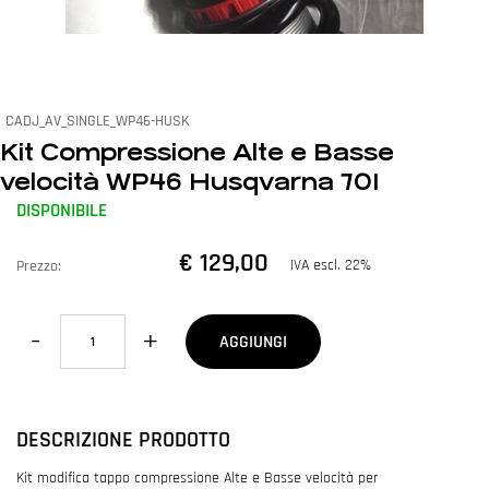
CADJ_AV_SINGLE_WP46-HUSK
Kit Compressione Alte e Basse
velocità WP46 Husqvarna 701
DISPONIBILE
€ 129,00
IVA escl. 22%
Prezzo:
Quantità
AGGIUNGI
DESCRIZIONE PRODOTTO
Kit modifica tappo compressione Alte e Basse velocità per