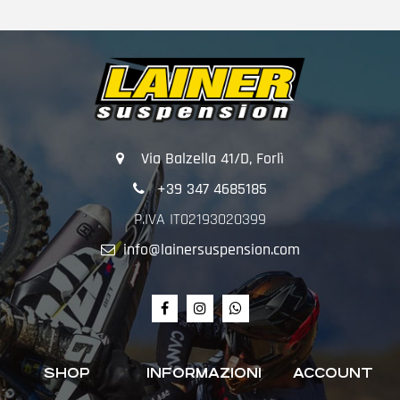
Via Balzella 41/D, Forlì
+39 347 4685185
P.IVA IT02193020399
info@lainersuspension.com
SHOP
INFORMAZIONI
ACCOUNT